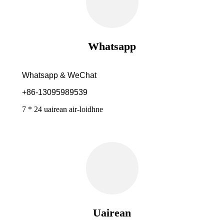
Whatsapp
Whatsapp & WeChat
+86-13095989539
7 * 24 uairean air-loidhne
Uairean