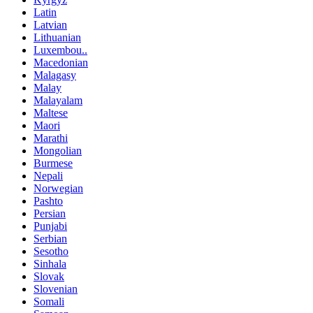
Latin
Latvian
Lithuanian
Luxembou..
Macedonian
Malagasy
Malay
Malayalam
Maltese
Maori
Marathi
Mongolian
Burmese
Nepali
Norwegian
Pashto
Persian
Punjabi
Serbian
Sesotho
Sinhala
Slovak
Slovenian
Somali