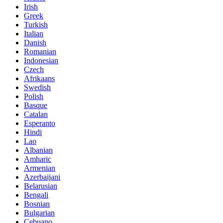
Irish
Greek
Turkish
Italian
Danish
Romanian
Indonesian
Czech
Afrikaans
Swedish
Polish
Basque
Catalan
Esperanto
Hindi
Lao
Albanian
Amharic
Armenian
Azerbaijani
Belarusian
Bengali
Bosnian
Bulgarian
Cebuano