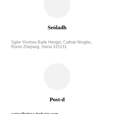
Seòladh
Sgìre Yinzhou Baile Hengxi, Cathair Ningbo,
Roinn Zhejiang, Sìona 315131
Post-d