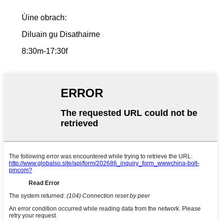
Ùine obrach:
Diluain gu Disathairne
8:30m-17:30f