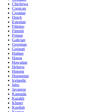
Chichewa
Corsican
Croatian
Dutch
Estonian
Filipino
Finnish
Frisian
Galician
Georgian
Gujarati
Haitian
Hausa
Hawaiian
Hebrew
Hmong
Hungarian
Icelandic
Igbo
Javanese
Kannada
Kazakh
Khmer
Kurdish
Kyrgyz