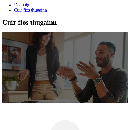
Dachaigh
Cuir fios thugainn
Cuir fios thugainn