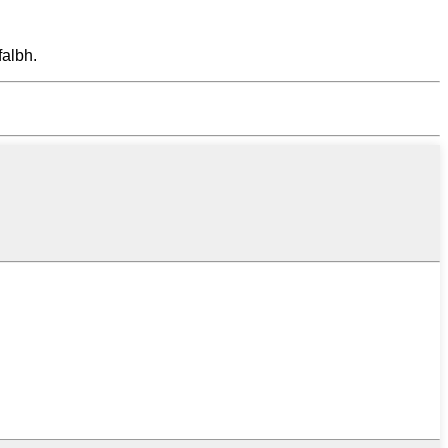
albh.