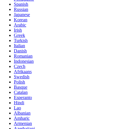
Spanish
Russian
Japanese
Korean
Arabic
Irish
Greek
Turkish
Italian
Danish
Romanian
Indonesian
Czech
Afrikaans
Swedish
Polish
Basque
Catalan
Esperanto
Hindi
Lao
Albanian
Amharic
Armenian
Azerbaijani