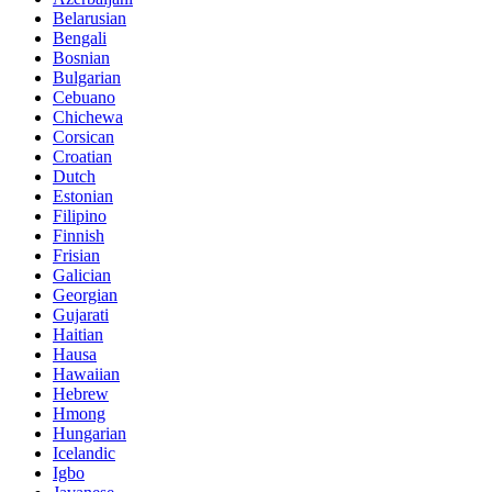
Belarusian
Bengali
Bosnian
Bulgarian
Cebuano
Chichewa
Corsican
Croatian
Dutch
Estonian
Filipino
Finnish
Frisian
Galician
Georgian
Gujarati
Haitian
Hausa
Hawaiian
Hebrew
Hmong
Hungarian
Icelandic
Igbo