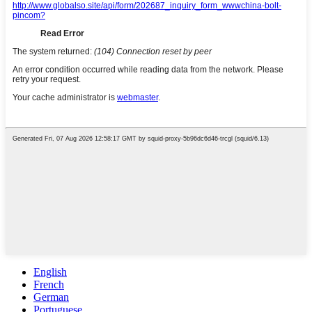
English
French
German
Portuguese