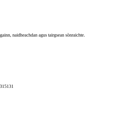
againn, naidheachdan agus tairgsean sònraichte.
 315131