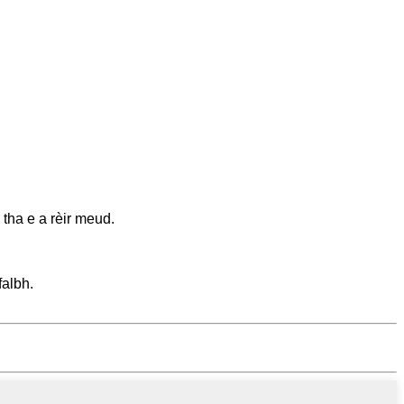
 tha e a rèir meud.
albh.