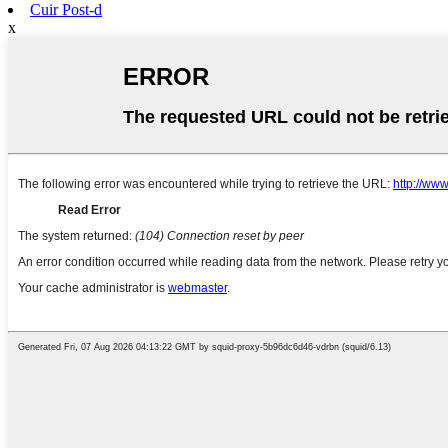
Cuir Post-d
x